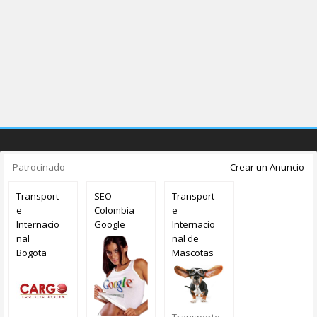
Patrocinado
Crear un Anuncio
Transport
SEO
Transport
e
Colombia
e
Internacio
Google
Internacio
nal
nal de
Bogota
Mascotas