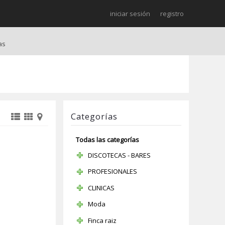
iniciar sesión
registro
as
Categorías
Todas las categorías
DISCOTECAS - BARES
PROFESIONALES
CLINICAS
Moda
Finca raiz