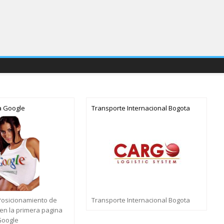
a Google
Transporte Internacional Bogota
Posicionamiento de
Transporte Internacional Bogota
en la primera pagina
Google