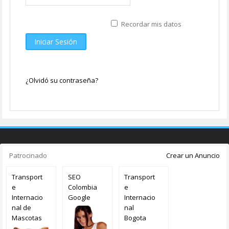
Recordar mis datos
Iniciar Sesión
¿Olvidó su contraseña?
Patrocinado
Crear un Anuncio
Transport
SEO
Transport
e
Colombia
e
Internacio
Google
Internacio
nal de
nal
Mascotas
Bogota