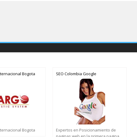
nternacional Bogota
SEO Colombia Google
nternacional Bogota
Expertos en Posicionamiento de
paginas web en la primera pagina