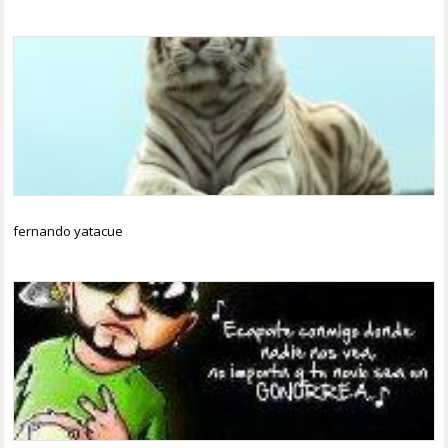
fernando yatacue