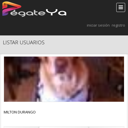
iniciar sesión
registro
LISTAR USUARIOS
MILTON DURANGO