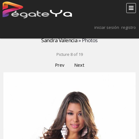
iniciar sesión
registro
Sandra Valencia
» Photos
Picture 8 of 19
Prev
Next