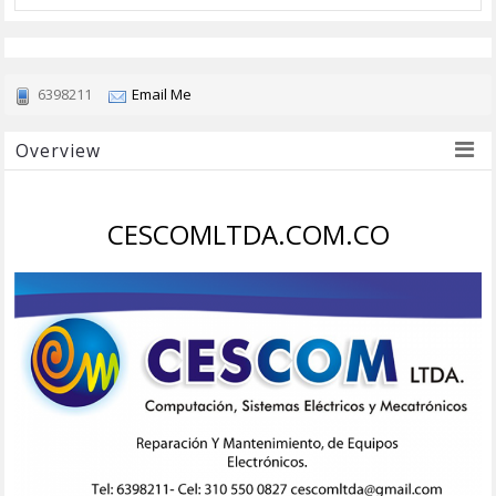
6398211
Email Me
Overview
OVERVIEW
CESCOMLTDA.COM.CO
ACTIVIDAD
INFORMACIÓN
MAPA
FOTOS
(2)