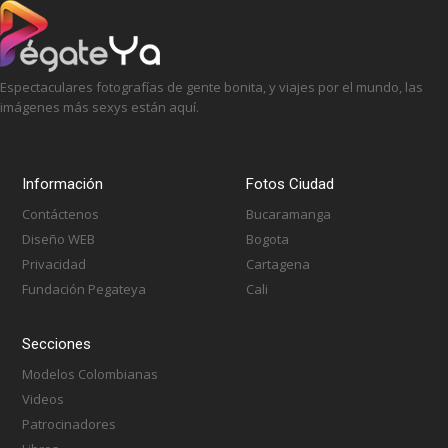
Espectaculares fotografías de gente bonita, y viajes por el mundo, las
imágenes más sexys están aquí.
Información
Fotos Ciudad
Contáctenos
Bucaramanga
Diseño WEB
Bogota
Privacidad
Cartagena
Fundación Pegateya
Cali
Secciones
Modelos Colombianas
Videos
Patrocinadores