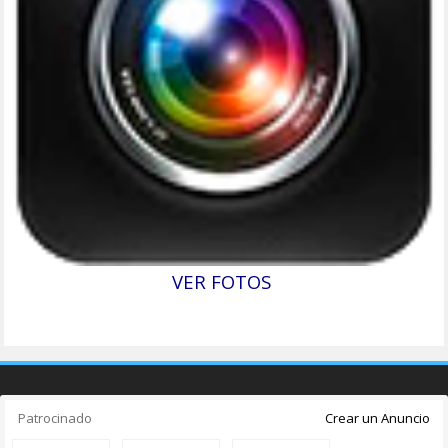
FOTOS
(3)
VER FOTOS
Patrocinado
Crear un Anuncio