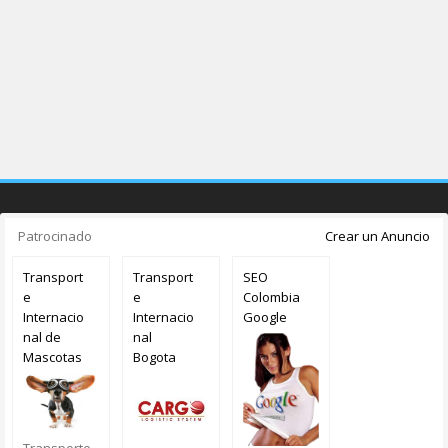
Patrocinado
Crear un Anuncio
Transport
Transport
SEO
e
e
Colombia
Internacio
Internacio
Google
nal de
nal
Mascotas
Bogota