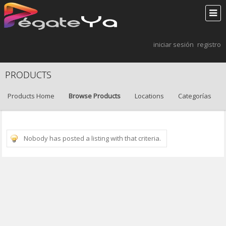
iniciar sesión
registro
PRODUCTS
Products Home
Browse Products
Locations
Categorías
Nobody has posted a listing with that criteria.