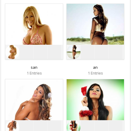
san
an
1 Entries
1 Entries