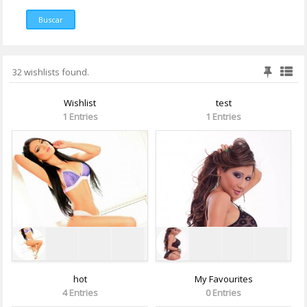
Buscar
32 wishlists found.
Wishlist
test
1 Entries
1 Entries
hot
My Favourites
4 Entries
0 Entries