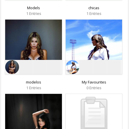
Models
chicas
1 Entries
1 Entries
modelos
My Favourites
1 Entries
0 Entries