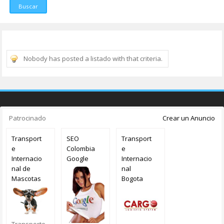
Buscar
Nobody has posted a listado with that criteria.
Patrocinado
Crear un Anuncio
Transport
SEO
Transport
e
Colombia
e
Internacio
Google
Internacio
nal de
nal
Mascotas
Bogota