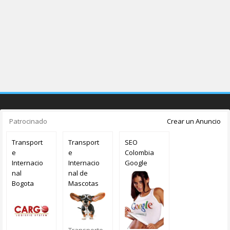
Patrocinado
Crear un Anuncio
Transport
Transport
SEO
e
e
Colombia
Internacio
Internacio
Google
nal
nal de
Bogota
Mascotas