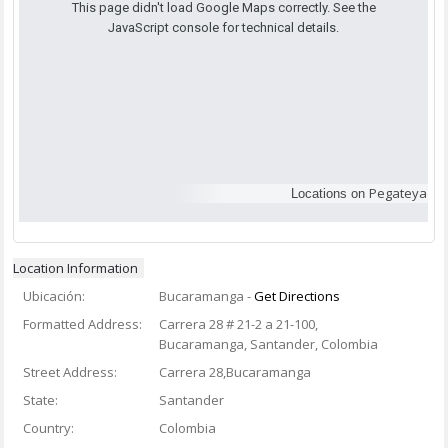
This page didn't load Google Maps correctly. See the
JavaScript console for technical details.
Pegateya
Locations on
Location Information
Ubicación:
Bucaramanga
-
Get Directions
Formatted Address:
Carrera 28 # 21-2 a 21-100,
Bucaramanga, Santander, Colombia
Street Address:
Carrera 28,Bucaramanga
State:
Santander
Country:
Colombia